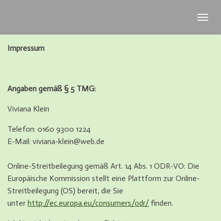
Zum
Hauptinhalt
springen
Impressum
Angaben gemäß § 5 TMG:
Viviana Klein
Telefon: 0160 9300 1224
E-Mail: viviana-klein@web.de
Online-Streitbeilegung gemäß Art. 14 Abs. 1 ODR-VO: Die
Europäische Kommission stellt eine Plattform zur Online-
Streitbeilegung (OS) bereit, die Sie
unter
http://ec.europa.eu/consumers/odr/
finden.